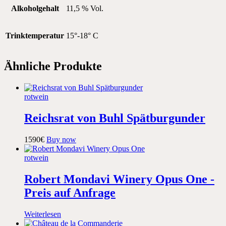
Alkoholgehalt
11,5 % Vol.
Trinktemperatur
15°-18° C
Ähnliche Produkte
rotwein
Reichsrat von Buhl Spätburgunder
15
90
€
Buy now
rotwein
Robert Mondavi Winery Opus One -
Preis auf Anfrage
Weiterlesen