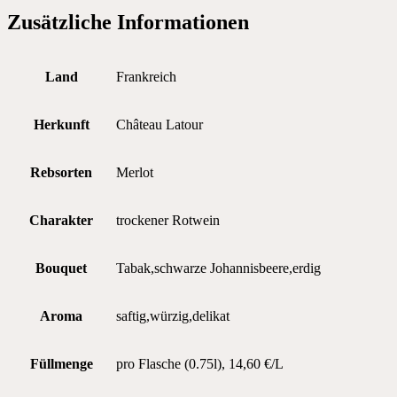
Zusätzliche Informationen
Land
Frankreich
Herkunft
Château Latour
Rebsorten
Merlot
Charakter
trockener Rotwein
Bouquet
Tabak,schwarze Johannisbeere,erdig
Aroma
saftig,würzig,delikat
Füllmenge
pro Flasche (0.75l), 14,60 €/L