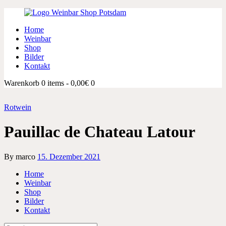
Home
Weinbar
Shop
Bilder
Kontakt
Warenkorb
0 items
-
0,00€
0
Rotwein
Pauillac de Chateau Latour
By marco
15. Dezember 2021
Home
Weinbar
Shop
Bilder
Kontakt