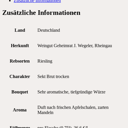
Zusätzliche Informationen
Zusätzliche Informationen
Land
Deutschland
Herkunft
Weingut Geheimrat J. Wegeler, Rheingau
Rebsorten
Riesling
Charakter
Sekt Brut trocken
Bouquet
Sehr aromatische, tiefgründige Würze
Duft nach frischen Apfelschalen, zarten
Aroma
Mandeln
Füllmenge
pro Flasche (0.75l), 36,6 €/L