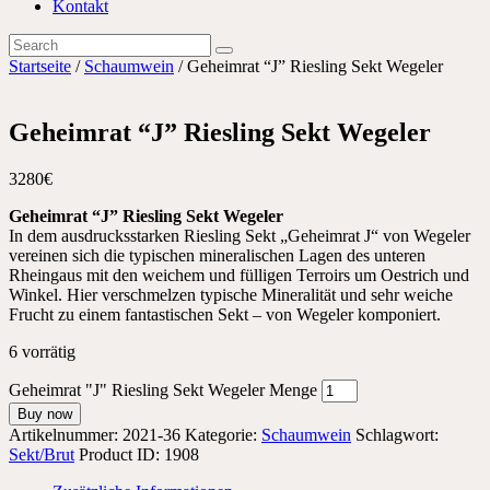
Kontakt
Startseite
/
Schaumwein
/ Geheimrat “J” Riesling Sekt Wegeler
Geheimrat “J” Riesling Sekt Wegeler
32
80
€
Geheimrat “J” Riesling Sekt Wegeler
In dem ausdrucksstarken Riesling Sekt „Geheimrat J“ von Wegeler
vereinen sich die typischen mineralischen Lagen des unteren
Rheingaus mit den weichem und fülligen Terroirs um Oestrich und
Winkel. Hier verschmelzen typische Mineralität und sehr weiche
Frucht zu einem fantastischen Sekt – von Wegeler komponiert.
6 vorrätig
Geheimrat "J" Riesling Sekt Wegeler Menge
Buy now
Artikelnummer:
2021-36
Kategorie:
Schaumwein
Schlagwort:
Sekt/Brut
Product ID:
1908