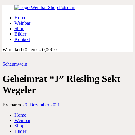
Home
Weinbar
Shop
Bilder
Kontakt
Warenkorb
0 items
-
0,00€
0
Schaumwein
Geheimrat “J” Riesling Sekt
Wegeler
By marco
29. Dezember 2021
Home
Weinbar
Shop
Bilder