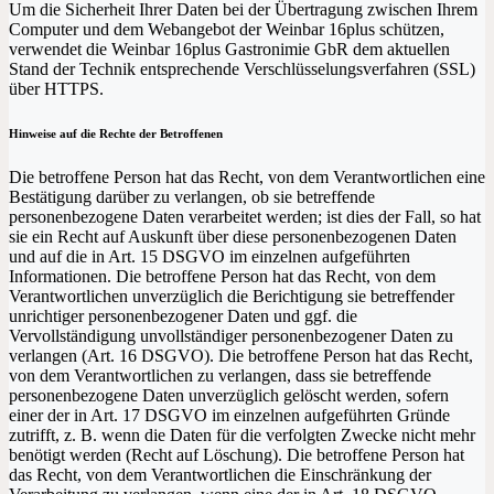
Um die Sicherheit Ihrer Daten bei der Übertragung zwischen Ihrem
Computer und dem Webangebot der Weinbar 16plus schützen,
verwendet die Weinbar 16plus Gastronimie GbR dem aktuellen
Stand der Technik entsprechende Verschlüsselungsverfahren (SSL)
über HTTPS.
Hinweise auf die Rechte der Betroffenen
Die betroffene Person hat das Recht, von dem Verantwortlichen eine
Bestätigung darüber zu verlangen, ob sie betreffende
personenbezogene Daten verarbeitet werden; ist dies der Fall, so hat
sie ein Recht auf Auskunft über diese personenbezogenen Daten
und auf die in Art. 15 DSGVO im einzelnen aufgeführten
Informationen. Die betroffene Person hat das Recht, von dem
Verantwortlichen unverzüglich die Berichtigung sie betreffender
unrichtiger personenbezogener Daten und ggf. die
Vervollständigung unvollständiger personenbezogener Daten zu
verlangen (Art. 16 DSGVO). Die betroffene Person hat das Recht,
von dem Verantwortlichen zu verlangen, dass sie betreffende
personenbezogene Daten unverzüglich gelöscht werden, sofern
einer der in Art. 17 DSGVO im einzelnen aufgeführten Gründe
zutrifft, z. B. wenn die Daten für die verfolgten Zwecke nicht mehr
benötigt werden (Recht auf Löschung). Die betroffene Person hat
das Recht, von dem Verantwortlichen die Einschränkung der