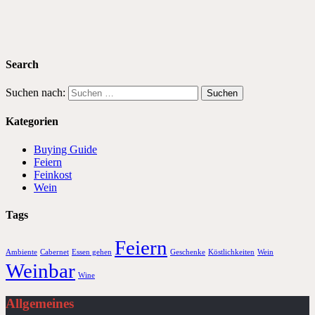
Search
Suchen nach:
Kategorien
Buying Guide
Feiern
Feinkost
Wein
Tags
Feiern
Ambiente
Cabernet
Essen gehen
Geschenke
Köstlichkeiten
Wein
Weinbar
Wine
Allgemeines