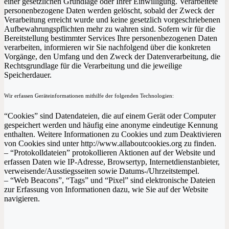
einer gesetzlichen Grundlage oder Ihrer Einwilligung. Verarbeitete
personenbezogene Daten werden gelöscht, sobald der Zweck der
Verarbeitung erreicht wurde und keine gesetzlich vorgeschriebenen
Aufbewahrungspflichten mehr zu wahren sind. Sofern wir für die
Bereitstellung bestimmter Services Ihre personenbezogenen Daten
verarbeiten, informieren wir Sie nachfolgend über die konkreten
Vorgänge, den Umfang und den Zweck der Datenverarbeitung, die
Rechtsgrundlage für die Verarbeitung und die jeweilige
Speicherdauer.
Wir erfassen Geräteinformationen mithilfe der folgenden Technologien:
“Cookies” sind Datendateien, die auf einem Gerät oder Computer
gespeichert werden und häufig eine anonyme eindeutige Kennung
enthalten. Weitere Informationen zu Cookies und zum Deaktivieren
von Cookies sind unter http://www.allaboutcookies.org zu finden.
– “Protokolldateien” protokollieren Aktionen auf der Website und
erfassen Daten wie IP-Adresse, Browsertyp, Internetdienstanbieter,
verweisende/Ausstiegsseiten sowie Datums-/Uhrzeitstempel.
– “Web Beacons”, “Tags” und “Pixel” sind elektronische Dateien
zur Erfassung von Informationen dazu, wie Sie auf der Website
navigieren.