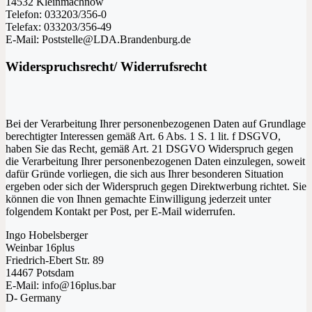
14532 Kleinmachnow
Telefon: 033203/356-0
Telefax: 033203/356-49
E-Mail: Poststelle@LDA.Brandenburg.de
Widerspruchsrecht/ Widerrufsrecht
Bei der Verarbeitung Ihrer personenbezogenen Daten auf Grundlage
berechtigter Interessen gemäß Art. 6 Abs. 1 S. 1 lit. f DSGVO,
haben Sie das Recht, gemäß Art. 21 DSGVO Widerspruch gegen
die Verarbeitung Ihrer personenbezogenen Daten einzulegen, soweit
dafür Gründe vorliegen, die sich aus Ihrer besonderen Situation
ergeben oder sich der Widerspruch gegen Direktwerbung richtet. Sie
können die von Ihnen gemachte Einwilligung jederzeit unter
folgendem Kontakt per Post, per E-Mail widerrufen.
Ingo Hobelsberger
Weinbar 16plus
Friedrich-Ebert Str. 89
14467 Potsdam
E-Mail: info@16plus.bar
D- Germany