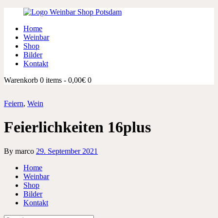
Home
Weinbar
Shop
Bilder
Kontakt
Warenkorb
0 items
-
0,00€
0
Feiern
,
Wein
Feierlichkeiten 16plus
By marco
29. September 2021
Home
Weinbar
Shop
Bilder
Kontakt